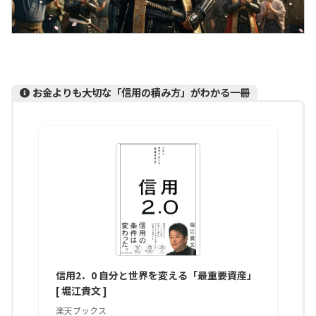
お金よりも大切な「信用の積み方」がわかる一冊
信用2．0 自分と世界を変える「最重要資産」
[ 堀江貴文 ]
楽天ブックス