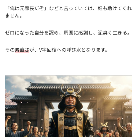
「俺は元部長だぞ」などと言っていては、誰も助けてくれ
ません。
ゼロになった自分を認め、周囲に感謝し、泥臭く生きる。
その
素直さ
が、V字回復への呼び水となります。