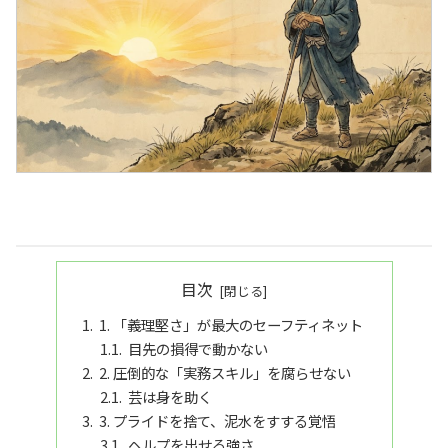
目次
1. 「義理堅さ」が最大のセーフティネット
目先の損得で動かない
2. 圧倒的な「実務スキル」を腐らせない
芸は身を助く
3. プライドを捨て、泥水をすする覚悟
ヘルプを出せる強さ