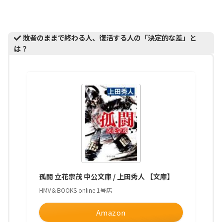
敗者のままで終わる人、復活する人の「決定的な差」と
は？
孤闘 立花宗茂 中公文庫 / 上田秀人 【文庫】
HMV＆BOOKS online 1号店
Amazon