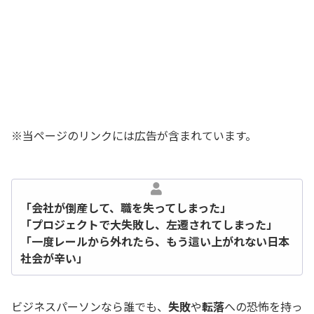
※当ページのリンクには広告が含まれています。
「会社が倒産して、職を失ってしまった」
「プロジェクトで大失敗し、左遷されてしまった」
「一度レールから外れたら、もう這い上がれない日本
社会が辛い」
ビジネスパーソンなら誰でも、
失敗
や
転落
への恐怖を持っ