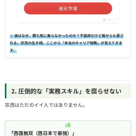
楽天市場
ポチップ
※ 彼はなぜ、勝ち馬に乗らなかったのか？不器用だけど誰からも愛さ
れる、宗茂の生き様。ここから「本当のキャリア戦略」が見えてきま
す。
2. 圧倒的な「実務スキル」を腐らせない
宗茂はただのイイ人ではありません。
「西国無双（西日本で最強）」