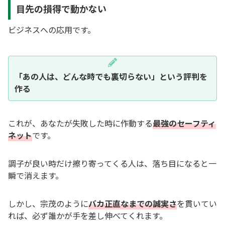
目先の損得で動かない
ビジネスへの応用です。
「あの人は、どんな時でも裏切らない」という評判を
作る
これが、あなたが失敗した時に作動する
最強のセーフティ
ネット
です。
調子が良い時だけ擦り寄ってくる人は、落ち目になると一
瞬で消えます。
しかし、宗茂のように
バカ正直なまでの誠実さ
を貫いてい
れば、必ず誰かが手を差し伸べてくれます。