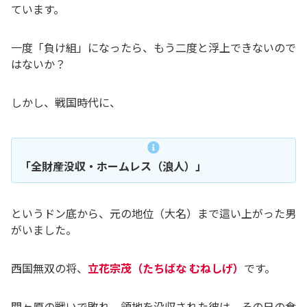
ています。
一度「負け組」になったら、もう二度と浮上できないので
はないか？
しかし、戦国時代に、
「全財産没収・ホームレス（浪人）」
というドン底から、元の地位（大名）まで這い上がった男
がいました。
西国無双の将、
立花宗茂（たちばな むねしげ）
です。
関ヶ原の戦いで敗れ、領地を没収された彼は、その日の食