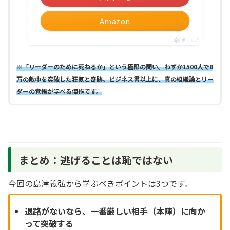
Amazon
ポチップ
※「リーダーのために死ねるか」という極限の問い。わずか1500人で8
万の敵中を突破した狂気と奇跡。ビジネス書以上に、真の組織論とリー
ダーの覚悟が学べる傑作です。
まとめ：逃げることは恥ではない
今回の島津義弘から学ぶべきポイントは3つです。
退路がないなら、一番厳しい相手（本陣）に向か
って突破する