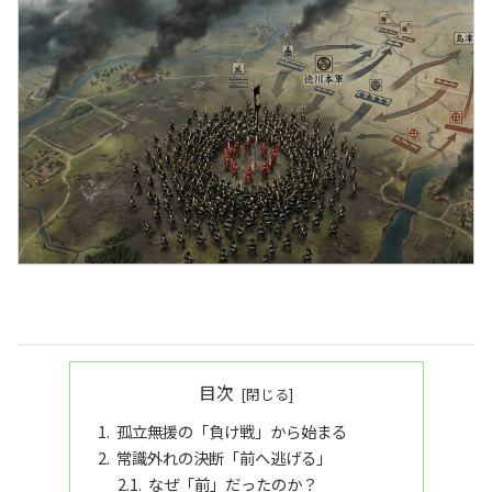
目次
孤立無援の「負け戦」から始まる
常識外れの決断「前へ逃げる」
なぜ「前」だったのか？