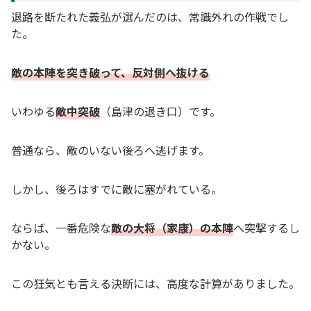
退路を断たれた義弘が選んだのは、常識外れの作戦でし
た。
敵の本陣を突き破って、反対側へ抜ける
いわゆる
敵中突破
（島津の退き口）です。
普通なら、敵のいない後ろへ逃げます。
しかし、後ろはすでに敵に塞がれている。
ならば、一番危険な
敵の大将（家康）の本陣
へ突撃するし
かない。
この狂気とも言える決断には、高度な計算がありました。