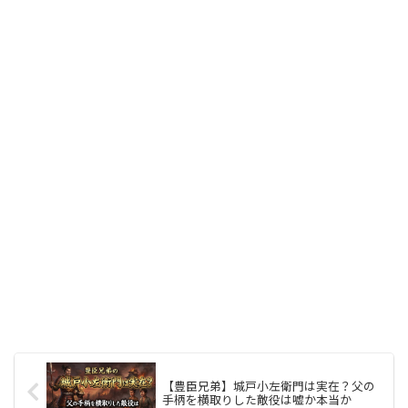
【豊臣兄弟】城戸小左衛門は実在？父の
手柄を横取りした敵役は嘘か本当か