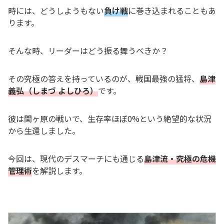
時には、どうしようもない
負け戦
に巻き込まれることもあ
ります。
そんな時、リーダーはどう振る舞うべきか？
その究極の答えを持っているのが、戦国最強の猛将、
島津
義弘（しまづ よしひろ）
です。
彼は関ヶ原の戦いで、生存率ほぼ0%という絶望的な状況
から生還しました。
今回は、現代のデスマーチにも通じる
島津流・究極の危機
管理術
を解説します。