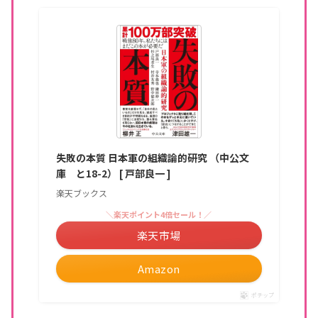
失敗の本質 日本軍の組織論的研究 （中公文
庫 と18-2） [ 戸部良一 ]
楽天ブックス
＼楽天ポイント4倍セール！／
楽天市場
Amazon
ポチップ