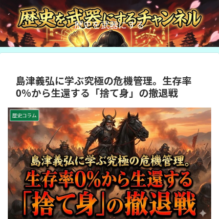
歴史を武器にする
島津義弘に学ぶ究極の危機管理。生存率
0%から生還する「捨て身」の撤退戦
歴史コラム