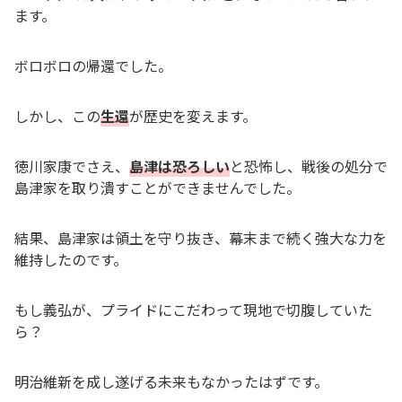
ます。
ボロボロの帰還でした。
しかし、この
生還
が歴史を変えます。
徳川家康でさえ、
島津は恐ろしい
と恐怖し、戦後の処分で
島津家を取り潰すことができませんでした。
結果、島津家は領土を守り抜き、幕末まで続く強大な力を
維持したのです。
もし義弘が、プライドにこだわって現地で切腹していた
ら？
明治維新を成し遂げる未来もなかったはずです。