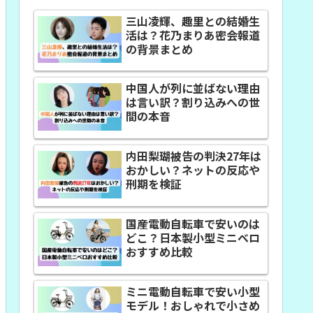
三山凌輝、趣里との結婚生
活は？花乃まりあ密会報道
の背景まとめ
中国人が列に並ばない理由
は言い訳？割り込みへの世
間の本音
内田梨瑚被告の判決27年は
おかしい？ネットの反応や
刑期を検証
国産電動自転車で安いのは
どこ？日本製小型ミニベロ
おすすめ比較
ミニ電動自転車で安い小型
モデル！おしゃれで小さめ