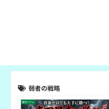
弱者の戦略
歴史コラム