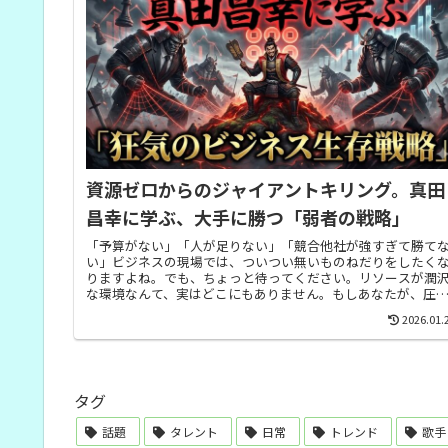
資源ゼロからのジャイアントキリング。真田
昌幸に学ぶ、大手に勝つ「弱者の戦略」
「予算がない」「人が足りない」「競合他社が強すぎて勝て
い」ビジネスの現場では、ついつい無いものねだりをしたく
りますよね。でも、ちょっと待ってください。リソースが潤
な環境なんて、実はどこにもありません。もしあなたが、圧
的な強者に囲まれ...
2026.01.
タグ
話題
タレント
日常
トレンド
歌手