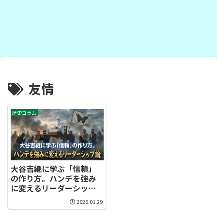
友情
歴史コラム
大谷吉継に学ぶ「信頼」
の作り方。ハンデを強み
に変えるリーダーシップ
論
2026.01.29