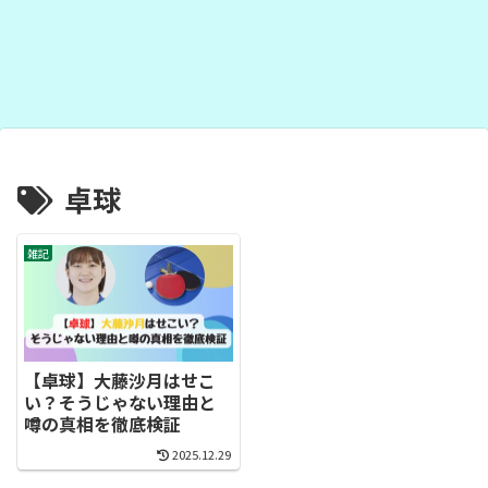
卓球
雑記
【卓球】大藤沙月はせこ
い？そうじゃない理由と
噂の真相を徹底検証
2025.12.29