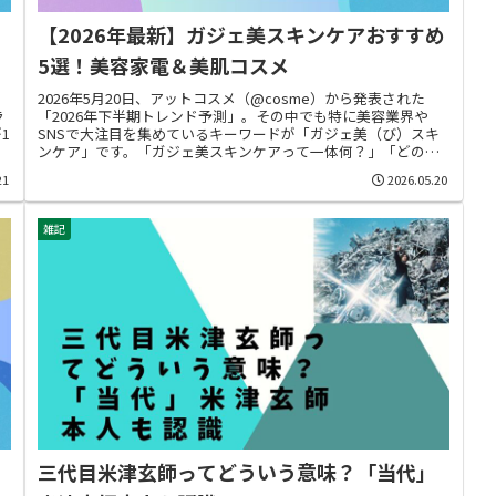
【2026年最新】ガジェ美スキンケアおすすめ
5選！美容家電＆美肌コスメ
2026年5月20日、アットコスメ（@cosme）から発表された
ラ
「2026年下半期トレンド予測」。その中でも特に美容業界や
1
SNSで大注目を集めているキーワードが「ガジェ美（び）スキ
ンケア」です。「ガジェ美スキンケアって一体何？」「どのア
イテ...
21
2026.05.20
雑記
三代目米津玄師ってどういう意味？「当代」