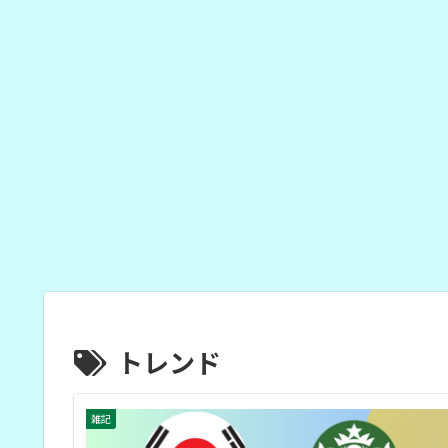
トレンド
雑記