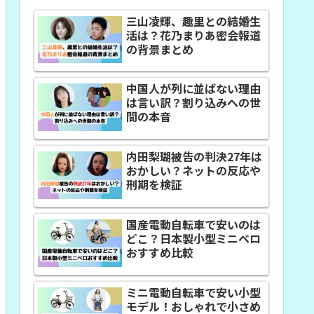
三山凌輝、趣里との結婚生
活は？花乃まりあ密会報道
の背景まとめ
中国人が列に並ばない理由
は言い訳？割り込みへの世
間の本音
内田梨瑚被告の判決27年は
おかしい？ネットの反応や
刑期を検証
国産電動自転車で安いのは
どこ？日本製小型ミニベロ
おすすめ比較
ミニ電動自転車で安い小型
モデル！おしゃれで小さめ