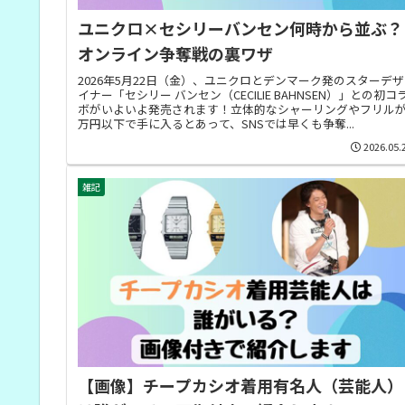
ユニクロ×セシリーバンセン何時から並ぶ？
オンライン争奪戦の裏ワザ
2026年5月22日（金）、ユニクロとデンマーク発のスターデザ
イナー「セシリー バンセン（CECILIE BAHNSEN）」との初コ
ボがいよいよ発売されます！立体的なシャーリングやフリルが
万円以下で手に入るとあって、SNSでは早くも争奪...
2026.05.
雑記
【画像】チープカシオ着用有名人（芸能人）