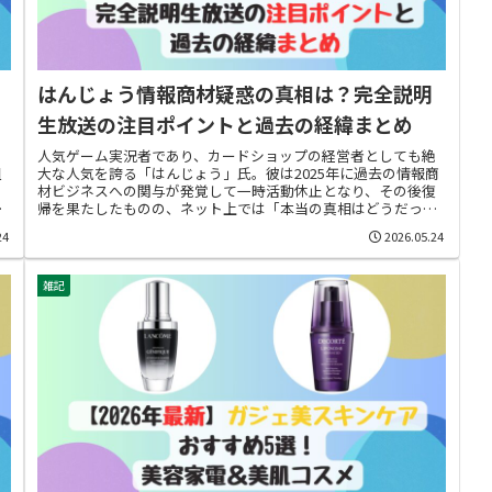
はんじょう情報商材疑惑の真相は？完全説明
生放送の注目ポイントと過去の経緯まとめ
人気ゲーム実況者であり、カードショップの経営者としても絶
組
大な人気を誇る「はんじょう」氏。彼は2025年に過去の情報商
材ビジネスへの関与が発覚して一時活動休止となり、その後復
」
帰を果たしたものの、ネット上では「本当の真相はどうだった
のか」「逃げ...
24
2026.05.24
雑記