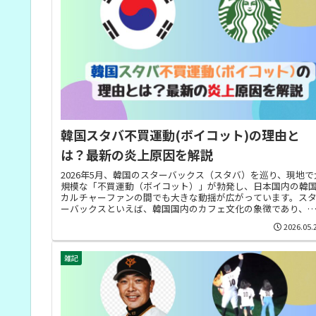
韓国スタバ不買運動(ボイコット)の理由と
は？最新の炎上原因を解説
2026年5月、韓国のスターバックス（スタバ）を巡り、現地で
規模な「不買運動（ボイコット）」が勃発し、日本国内の韓
カルチャーファンの間でも大きな動揺が広がっています。ス
ーバックスといえば、韓国国内のカフェ文化の象徴であり、
者から絶大...
2026.05.
雑記