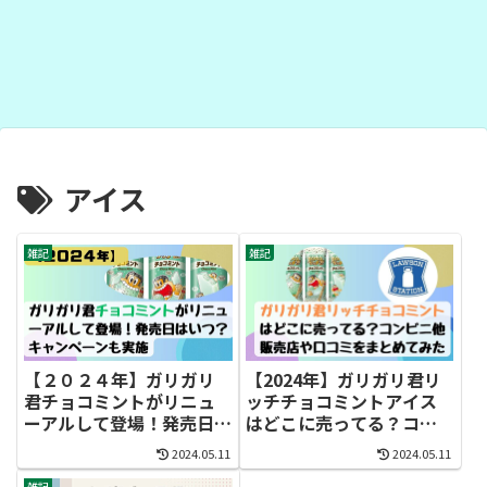
アイス
雑記
雑記
【２０２４年】ガリガリ
【2024年】ガリガリ君リ
君チョコミントがリニュ
ッチチョコミントアイス
ーアルして登場！発売日
はどこに売ってる？コン
はいつ？キャンペーンも
ビニ、スーパーなどの販
2024.05.11
2024.05.11
実施
売店や口コミ情報をまと
雑記