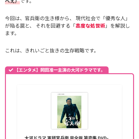
べえ）
です。
今回は、官兵衛の生き様から、 現代社会で「優秀な人」
が陥る罠と、 それを回避する「
高度な処世術
」を解説し
ます。
これは、きれいごと抜きの生存戦略です。
【エンタメ】岡田准一主演の大河ドラマです。
大河ドラマ 軍師官兵衛 完全版 第壱集 DVD-