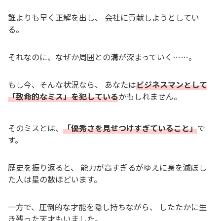
誰よりも早く正解を出し、 会社に貢献しようとしてい
る。
それなのに、なぜか周囲との溝が深まっていく……。
もし今、そんな状況なら、 あなたは
ビジネスマンとして
「致命的なミス」を犯している
かもしれません。
そのミスとは、
「優秀さを見せつけすぎていること」
で
す。
歴史を振り返ると、 能力が高すぎるがゆえに身を滅ぼし
た人は星の数ほどいます。
一方で、圧倒的な才能を隠し持ちながら、 したたかに生
き残った天才もいました。