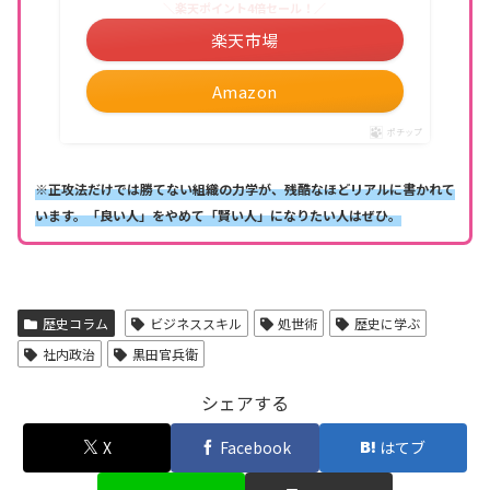
＼楽天ポイント4倍セール！／
楽天市場
Amazon
ポチップ
※正攻法だけでは勝てない組織の力学が、残酷なほどリアルに書かれて
います。「良い人」をやめて「賢い人」になりたい人はぜひ。
歴史コラム
ビジネススキル
処世術
歴史に学ぶ
社内政治
黒田官兵衛
シェアする
X
Facebook
はてブ