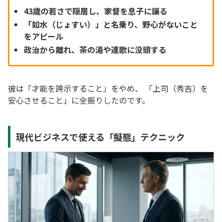
43歳の若さで隠居し、家督を息子に譲る
「如水（じょすい）」と名乗り、野心がないこと
をアピール
政治から離れ、茶の湯や連歌に没頭する
彼は「才能を誇示すること」をやめ、 「上司（秀吉）を
安心させること」に全振りしたのです。
現代ビジネスで使える「擬態」テクニック