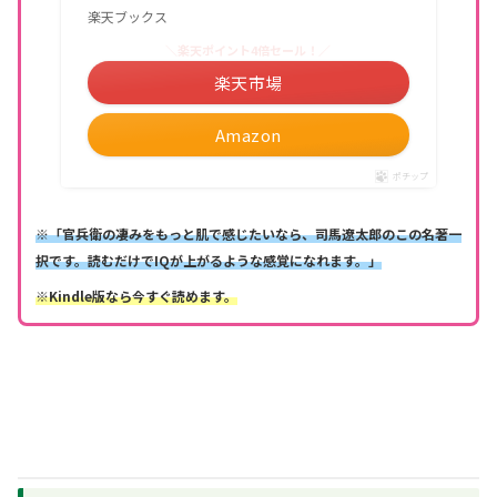
楽天ブックス
＼楽天ポイント4倍セール！／
楽天市場
Amazon
ポチップ
※「官兵衛の凄みをもっと肌で感じたいなら、司馬遼太郎のこの名著一
択です。読むだけでIQが上がるような感覚になれます。」
※Kindle版なら今すぐ読めます。