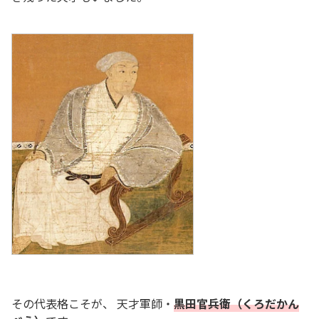
その代表格こそが、 天才軍師・
黒田官兵衛（くろだかん