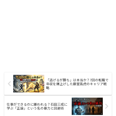
「逃げるが勝ち」は本当か？7回の転職で
年収を爆上げした藤堂高虎のキャリア戦
略
仕事ができるのに嫌われる？石田三成に
学ぶ「正論」という名の暴力と回避術