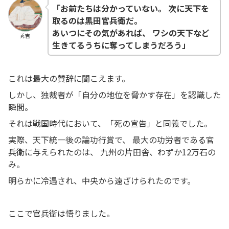
「お前たちは分かっていない。
次に天下を
取るのは黒田官兵衛だ。
あいつにその気があれば、
ワシの天下など
秀吉
生きてるうちに奪ってしまうだろう」
これは最大の賛辞に聞こえます。
しかし、独裁者が「自分の地位を脅かす存在」を認識した
瞬間。
それは戦国時代において、「死の宣告」と同義でした。
実際、天下統一後の論功行賞で、 最大の功労者である官
兵衛に与えられたのは、 九州の片田舎、わずか12万石の
み。
明らかに冷遇され、中央から遠ざけられたのです。
ここで官兵衛は悟りました。