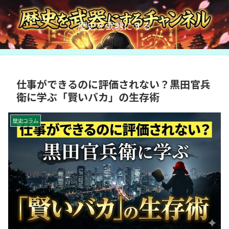
歴史を武器にする
仕事ができるのに評価されない？黒田官兵
衛に学ぶ「賢いバカ」の生存術
歴史コラム